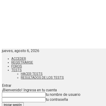
jueves, agosto 6, 2026
ACCEDER
REGISTRARSE
FOROS
TESTS
HACER TESTS
RESULTADOS DE LOS TESTS
Entrar
¡Bienvenido! Ingresa en tu cuenta
tu nombre de usuario
tu contraseña