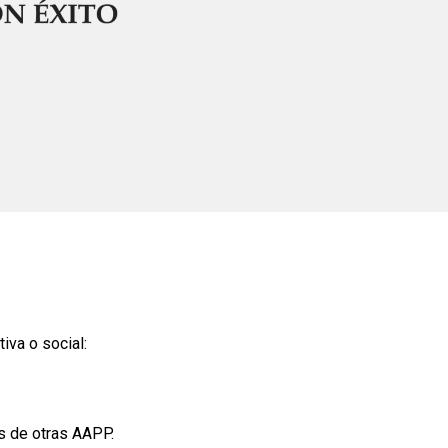
iva o social:
s de otras AAPP.