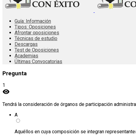
Guía: Información
Tipos: Oposiciones
Afrontar oposiciones
Técnicas de estudio
Descargas
Test de Oposiciones
Academias
Últimas Convocatorias
Pregunta
1
visibility
Tendrá la consideración de órganos de participación administrat
A
Aquéllos en cuya composición se integran representante