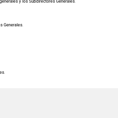
 generales y los Subdirectores Generales.
os Generales.
es.