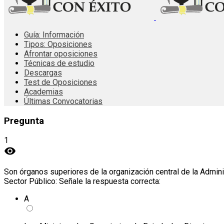
Guía: Información
Tipos: Oposiciones
Afrontar oposiciones
Técnicas de estudio
Descargas
Test de Oposiciones
Academias
Últimas Convocatorias
Pregunta
1
visibility
Son órganos superiores de la organización central de la Admin
Sector Público: Señale la respuesta correcta:
A