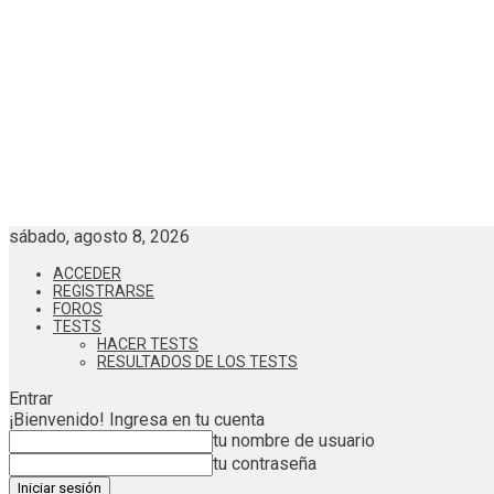
sábado, agosto 8, 2026
ACCEDER
REGISTRARSE
FOROS
TESTS
HACER TESTS
RESULTADOS DE LOS TESTS
Entrar
¡Bienvenido! Ingresa en tu cuenta
tu nombre de usuario
tu contraseña