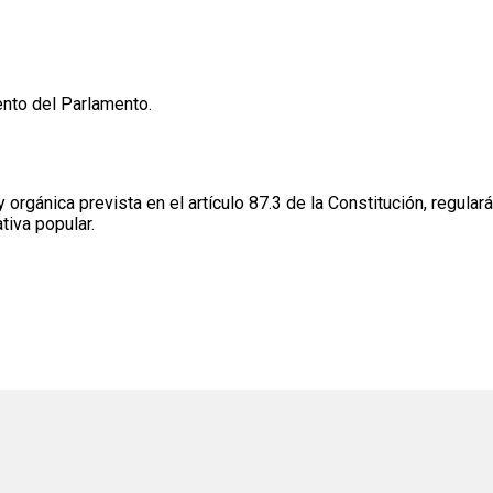
ento del Parlamento.
rgánica prevista en el artículo 87.3 de la Constitución, regulará t
tiva popular.