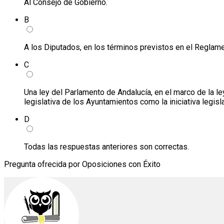
Al Consejo de Gobierno.
B
A los Diputados, en los términos previstos en el Reglam
C
Una ley del Parlamento de Andalucía, en el marco de la ley o
legislativa de los Ayuntamientos como la iniciativa legisla
D
Todas las respuestas anteriores son correctas.
Pregunta ofrecida por Oposiciones con Éxito