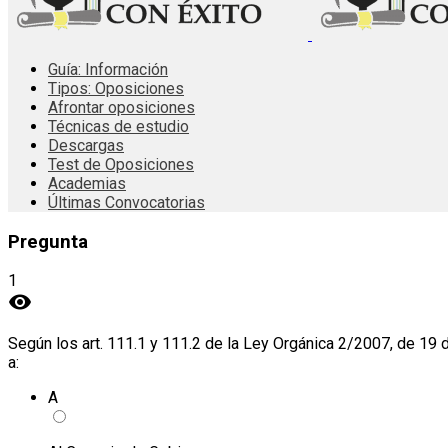
Guía: Información
Tipos: Oposiciones
Afrontar oposiciones
Técnicas de estudio
Descargas
Test de Oposiciones
Academias
Últimas Convocatorias
Pregunta
1
visibility
Según los art. 111.1 y 111.2 de la Ley Orgánica 2/2007, de 19 d
a:
A