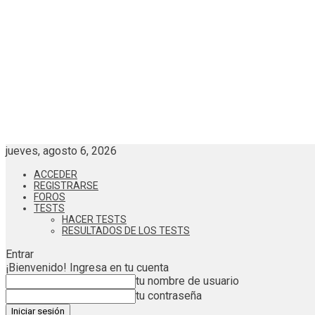
jueves, agosto 6, 2026
ACCEDER
REGISTRARSE
FOROS
TESTS
HACER TESTS
RESULTADOS DE LOS TESTS
Entrar
¡Bienvenido! Ingresa en tu cuenta
tu nombre de usuario
tu contraseña