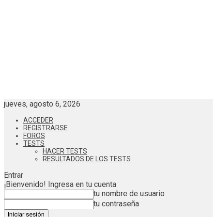
jueves, agosto 6, 2026
ACCEDER
REGISTRARSE
FOROS
TESTS
HACER TESTS
RESULTADOS DE LOS TESTS
Entrar
¡Bienvenido! Ingresa en tu cuenta
tu nombre de usuario
tu contraseña