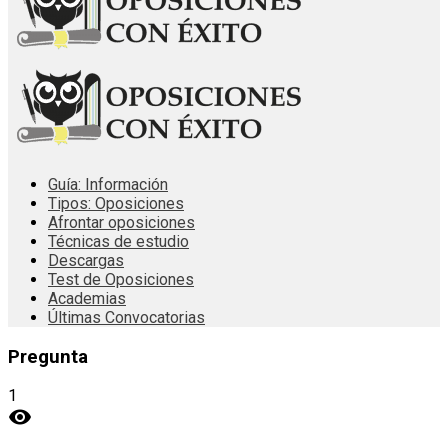
Guía: Información
Tipos: Oposiciones
Afrontar oposiciones
Técnicas de estudio
Descargas
Test de Oposiciones
Academias
Últimas Convocatorias
Pregunta
1
visibility