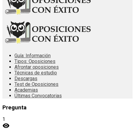
Guía: Información
Tipos: Oposiciones
Afrontar oposiciones
Técnicas de estudio
Descargas
Test de Oposiciones
Academias
Últimas Convocatorias
Pregunta
1
visibility