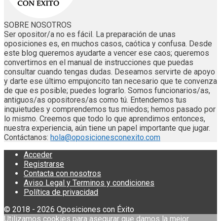
SOBRE NOSOTROS
Ser opositor/a no es fácil. La preparación de unas
oposiciones es, en muchos casos, caótica y confusa. Desde
este blog queremos ayudarte a vencer ese caos; queremos
convertirnos en el manual de instrucciones que puedas
consultar cuando tengas dudas. Deseamos servirte de apoyo
y darte ese último empujoncito tan necesario que te convenza
de que es posible; puedes lograrlo. Somos funcionarios/as,
antiguos/as opositores/as como tú. Entendemos tus
inquietudes y comprendemos tus miedos; hemos pasado por
lo mismo. Creemos que todo lo que aprendimos entonces,
nuestra experiencia, aún tiene un papel importante que jugar.
Contáctanos:
hola@oposicionesconexito.com
Acceder
Registrarse
Contacta con nosotros
Aviso Legal y Terminos y condiciones
Política de privacidad
© 2018 - 2026 Oposiciones con Éxito
Utilizamos cookies para asegurar que damos la mejor