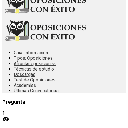
Guía: Información
Tipos: Oposiciones
Afrontar oposiciones
Técnicas de estudio
Descargas
Test de Oposiciones
Academias
Últimas Convocatorias
Pregunta
1
visibility