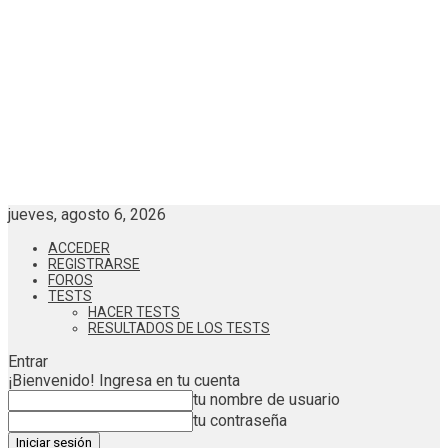
jueves, agosto 6, 2026
ACCEDER
REGISTRARSE
FOROS
TESTS
HACER TESTS
RESULTADOS DE LOS TESTS
Entrar
¡Bienvenido! Ingresa en tu cuenta
tu nombre de usuario
tu contraseña