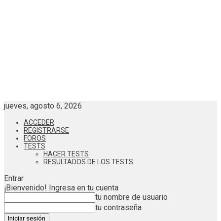
jueves, agosto 6, 2026
ACCEDER
REGISTRARSE
FOROS
TESTS
HACER TESTS
RESULTADOS DE LOS TESTS
Entrar
¡Bienvenido! Ingresa en tu cuenta
tu nombre de usuario
tu contraseña