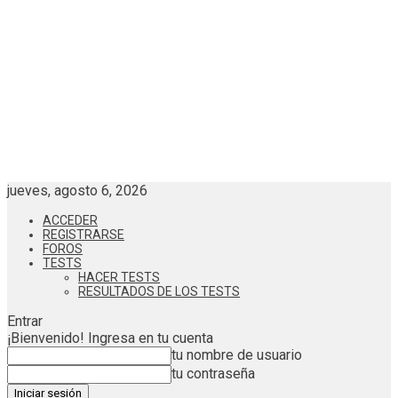
jueves, agosto 6, 2026
ACCEDER
REGISTRARSE
FOROS
TESTS
HACER TESTS
RESULTADOS DE LOS TESTS
Entrar
¡Bienvenido! Ingresa en tu cuenta
tu nombre de usuario
tu contraseña