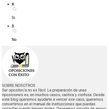
A
Si
B
No
SOBRE NOSOTROS
Ser opositor/a no es fácil. La preparación de unas
oposiciones es, en muchos casos, caótica y confusa. Desde
este blog queremos ayudarte a vencer ese caos; queremos
convertirnos en el manual de instrucciones que puedas
consultar cuando tengas dudas. Deseamos servirte de apoyo