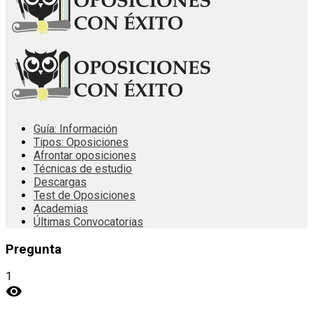
Guía: Información
Tipos: Oposiciones
Afrontar oposiciones
Técnicas de estudio
Descargas
Test de Oposiciones
Academias
Últimas Convocatorias
Pregunta
1
visibility