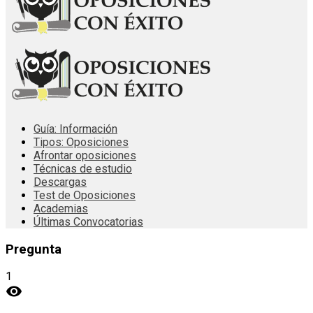
Guía: Información
Tipos: Oposiciones
Afrontar oposiciones
Técnicas de estudio
Descargas
Test de Oposiciones
Academias
Últimas Convocatorias
Pregunta
1
visibility