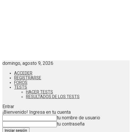
domingo, agosto 9, 2026
ACCEDER
REGISTRARSE
FOROS
TESTS
HACER TESTS
RESULTADOS DE LOS TESTS
Entrar
¡Bienvenido! Ingresa en tu cuenta
tu nombre de usuario
tu contraseña