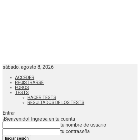
sábado, agosto 8, 2026
ACCEDER
REGISTRARSE
FOROS
TESTS
HACER TESTS
RESULTADOS DE LOS TESTS
Entrar
¡Bienvenido! Ingresa en tu cuenta
tu nombre de usuario
tu contraseña