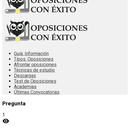
Guía: Información
Tipos: Oposiciones
Afrontar oposiciones
Técnicas de estudio
Descargas
Test de Oposiciones
Academias
Últimas Convocatorias
Pregunta
1
visibility