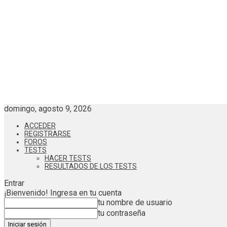
domingo, agosto 9, 2026
ACCEDER
REGISTRARSE
FOROS
TESTS
HACER TESTS
RESULTADOS DE LOS TESTS
Entrar
¡Bienvenido! Ingresa en tu cuenta
tu nombre de usuario
tu contraseña