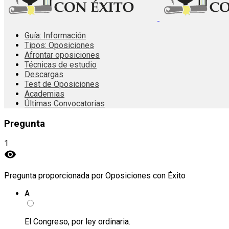
Guía: Información
Tipos: Oposiciones
Afrontar oposiciones
Técnicas de estudio
Descargas
Test de Oposiciones
Academias
Últimas Convocatorias
Pregunta
1
visibility
Pregunta proporcionada por Oposiciones con Éxito
A
El Congreso, por ley ordinaria.