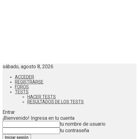
sábado, agosto 8, 2026
ACCEDER
REGISTRARSE
FOROS
TESTS
HACER TESTS
RESULTADOS DE LOS TESTS
Entrar
¡Bienvenido! Ingresa en tu cuenta
tu nombre de usuario
tu contraseña