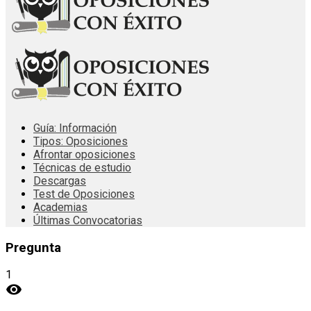
Guía: Información
Tipos: Oposiciones
Afrontar oposiciones
Técnicas de estudio
Descargas
Test de Oposiciones
Academias
Últimas Convocatorias
Pregunta
1
visibility