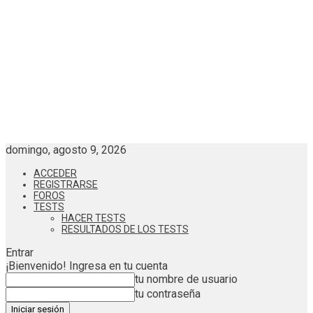
domingo, agosto 9, 2026
ACCEDER
REGISTRARSE
FOROS
TESTS
HACER TESTS
RESULTADOS DE LOS TESTS
Entrar
¡Bienvenido! Ingresa en tu cuenta
tu nombre de usuario
tu contraseña