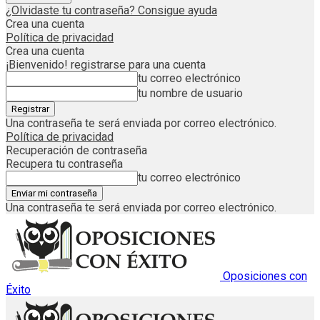
¿Olvidaste tu contraseña? Consigue ayuda
Crea una cuenta
Política de privacidad
Crea una cuenta
¡Bienvenido! registrarse para una cuenta
tu correo electrónico
tu nombre de usuario
Una contraseña te será enviada por correo electrónico.
Política de privacidad
Recuperación de contraseña
Recupera tu contraseña
tu correo electrónico
Una contraseña te será enviada por correo electrónico.
Oposiciones con
Éxito