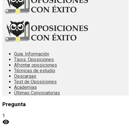
Guía: Información
Tipos: Oposiciones
Afrontar oposiciones
Técnicas de estudio
Descargas
Test de Oposiciones
Academias
Últimas Convocatorias
Pregunta
1
visibility