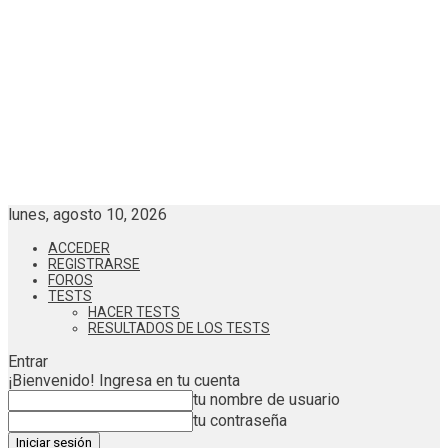
lunes, agosto 10, 2026
ACCEDER
REGISTRARSE
FOROS
TESTS
HACER TESTS
RESULTADOS DE LOS TESTS
Entrar
¡Bienvenido! Ingresa en tu cuenta
tu nombre de usuario
tu contraseña