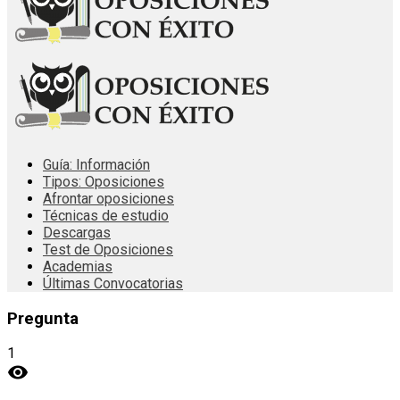
Guía: Información
Tipos: Oposiciones
Afrontar oposiciones
Técnicas de estudio
Descargas
Test de Oposiciones
Academias
Últimas Convocatorias
Pregunta
1
visibility