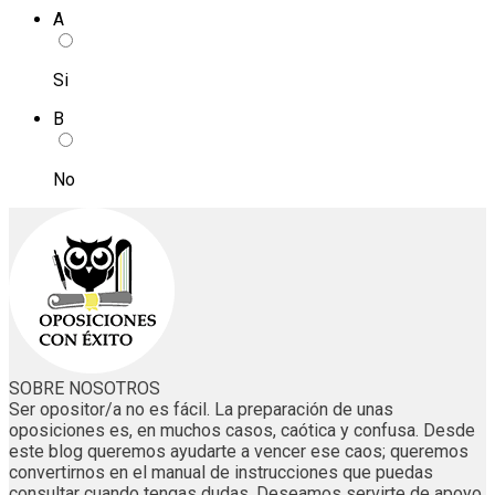
A
Si
B
No
SOBRE NOSOTROS
Ser opositor/a no es fácil. La preparación de unas
oposiciones es, en muchos casos, caótica y confusa. Desde
este blog queremos ayudarte a vencer ese caos; queremos
convertirnos en el manual de instrucciones que puedas
consultar cuando tengas dudas. Deseamos servirte de apoyo