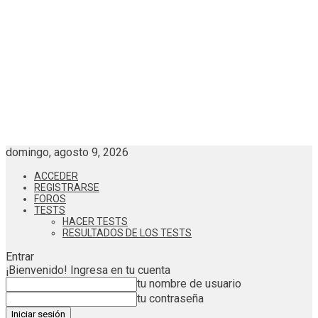
domingo, agosto 9, 2026
ACCEDER
REGISTRARSE
FOROS
TESTS
HACER TESTS
RESULTADOS DE LOS TESTS
Entrar
¡Bienvenido! Ingresa en tu cuenta
tu nombre de usuario
tu contraseña