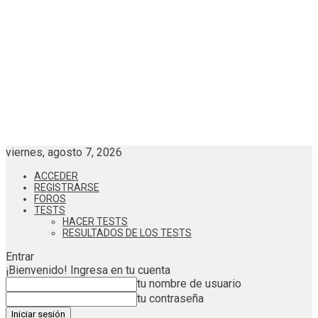
viernes, agosto 7, 2026
ACCEDER
REGISTRARSE
FOROS
TESTS
HACER TESTS
RESULTADOS DE LOS TESTS
Entrar
¡Bienvenido! Ingresa en tu cuenta
tu nombre de usuario
tu contraseña