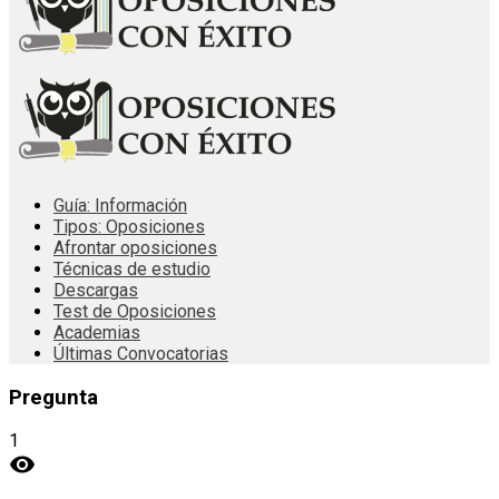
Guía: Información
Tipos: Oposiciones
Afrontar oposiciones
Técnicas de estudio
Descargas
Test de Oposiciones
Academias
Últimas Convocatorias
Pregunta
1
visibility