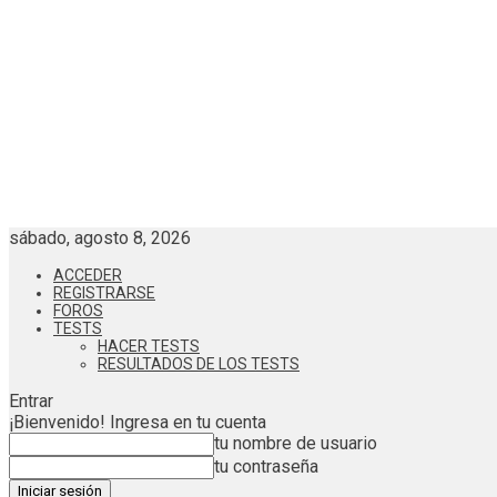
sábado, agosto 8, 2026
ACCEDER
REGISTRARSE
FOROS
TESTS
HACER TESTS
RESULTADOS DE LOS TESTS
Entrar
¡Bienvenido! Ingresa en tu cuenta
tu nombre de usuario
tu contraseña