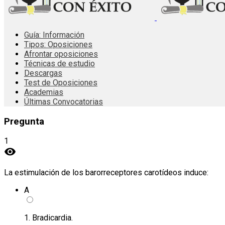
Guía: Información
Tipos: Oposiciones
Afrontar oposiciones
Técnicas de estudio
Descargas
Test de Oposiciones
Academias
Últimas Convocatorias
Pregunta
1
visibility
La estimulación de los barorreceptores carotídeos induce:
A
1. Bradicardia.