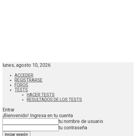
lunes, agosto 10, 2026
ACCEDER
REGISTRARSE
FOROS
TESTS
HACER TESTS
RESULTADOS DE LOS TESTS
Entrar
¡Bienvenido! Ingresa en tu cuenta
tu nombre de usuario
tu contraseña