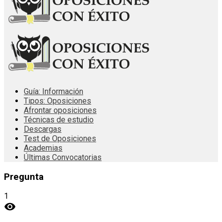
Guía: Información
Tipos: Oposiciones
Afrontar oposiciones
Técnicas de estudio
Descargas
Test de Oposiciones
Academias
Últimas Convocatorias
Pregunta
1
visibility