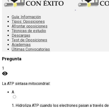
Guía: Información
Tipos: Oposiciones
Afrontar oposiciones
Técnicas de estudio
Descargas
Test de Oposiciones
Academias
Últimas Convocatorias
Pregunta
1
visibility
La ATP sintasa mitocondrial:
A
1. Hidroliza ATP cuando los electrones pasan a través de 