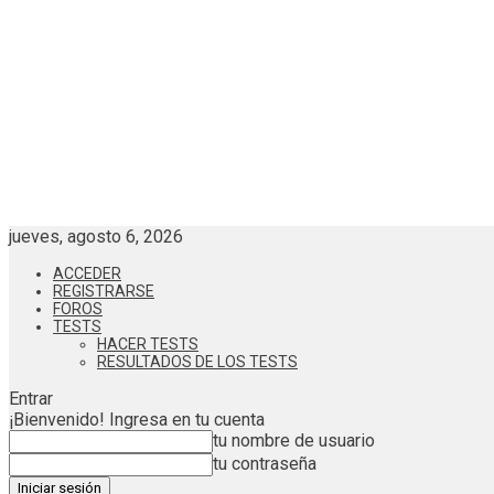
jueves, agosto 6, 2026
ACCEDER
REGISTRARSE
FOROS
TESTS
HACER TESTS
RESULTADOS DE LOS TESTS
Entrar
¡Bienvenido! Ingresa en tu cuenta
tu nombre de usuario
tu contraseña