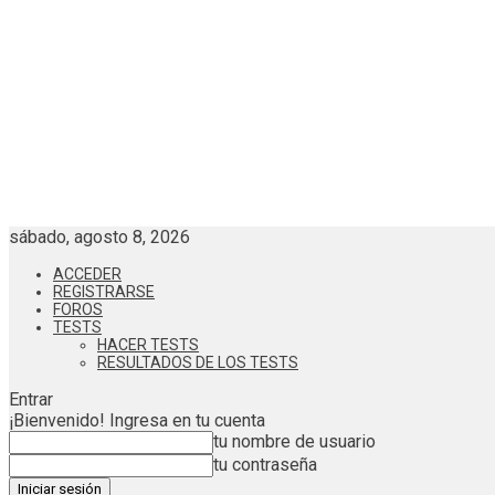
sábado, agosto 8, 2026
ACCEDER
REGISTRARSE
FOROS
TESTS
HACER TESTS
RESULTADOS DE LOS TESTS
Entrar
¡Bienvenido! Ingresa en tu cuenta
tu nombre de usuario
tu contraseña