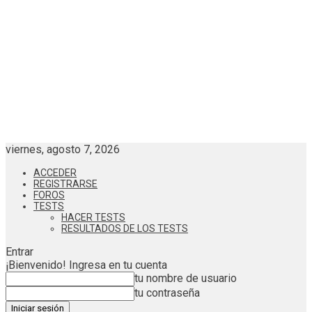
viernes, agosto 7, 2026
ACCEDER
REGISTRARSE
FOROS
TESTS
HACER TESTS
RESULTADOS DE LOS TESTS
Entrar
¡Bienvenido! Ingresa en tu cuenta
tu nombre de usuario
tu contraseña