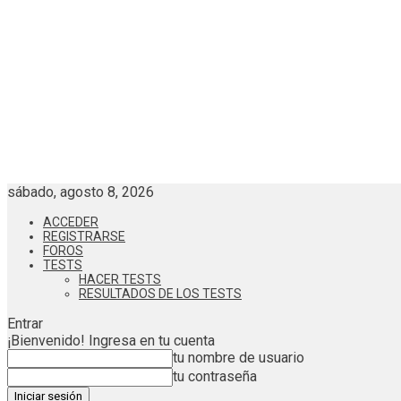
sábado, agosto 8, 2026
ACCEDER
REGISTRARSE
FOROS
TESTS
HACER TESTS
RESULTADOS DE LOS TESTS
Entrar
¡Bienvenido! Ingresa en tu cuenta
tu nombre de usuario
tu contraseña