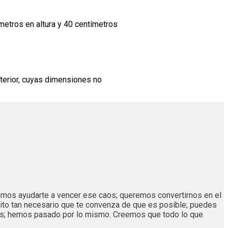
metros en altura y 40 centímetros
interior, cuyas dimensiones no
remos ayudarte a vencer ese caos; queremos convertirnos en el
ito tan necesario que te convenza de que es posible; puedes
os; hemos pasado por lo mismo. Creemos que todo lo que