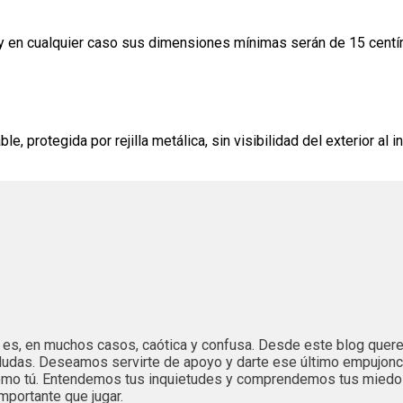
a y en cualquier caso sus dimensiones mínimas serán de 15 centí
e, protegida por rejilla metálica, sin visibilidad del exterior al 
es es, en muchos casos, caótica y confusa. Desde este blog que
dudas. Deseamos servirte de apoyo y darte ese último empujonc
 como tú. Entendemos tus inquietudes y comprendemos tus mied
mportante que jugar.