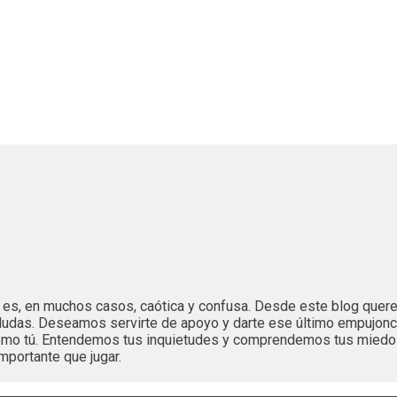
es es, en muchos casos, caótica y confusa. Desde este blog que
dudas. Deseamos servirte de apoyo y darte ese último empujonc
 como tú. Entendemos tus inquietudes y comprendemos tus mied
mportante que jugar.