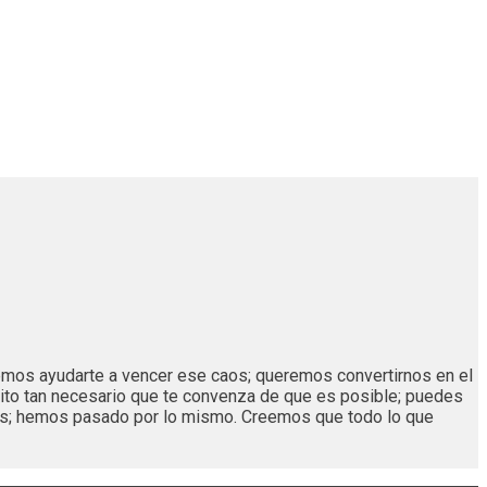
remos ayudarte a vencer ese caos; queremos convertirnos en el
ito tan necesario que te convenza de que es posible; puedes
os; hemos pasado por lo mismo. Creemos que todo lo que