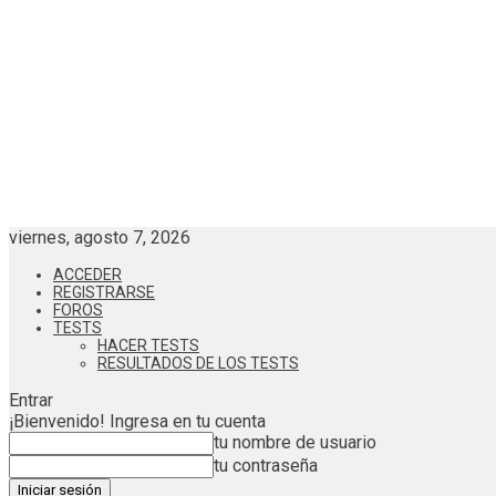
viernes, agosto 7, 2026
ACCEDER
REGISTRARSE
FOROS
TESTS
HACER TESTS
RESULTADOS DE LOS TESTS
Entrar
¡Bienvenido! Ingresa en tu cuenta
tu nombre de usuario
tu contraseña