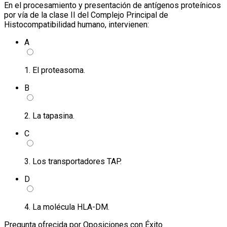
En el procesamiento y presentación de antígenos proteínicos
por vía de la clase II del Complejo Principal de
Histocompatibilidad humano, intervienen:
A
1. El proteasoma.
B
2. La tapasina.
C
3. Los transportadores TAP.
D
4. La molécula HLA-DM.
Pregunta ofrecida por Oposiciones con Éxito