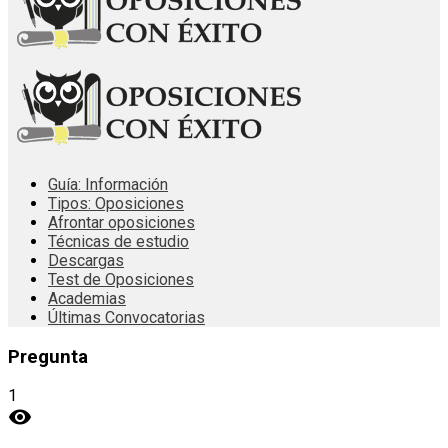
Guía: Información
Tipos: Oposiciones
Afrontar oposiciones
Técnicas de estudio
Descargas
Test de Oposiciones
Academias
Últimas Convocatorias
Pregunta
1
visibility