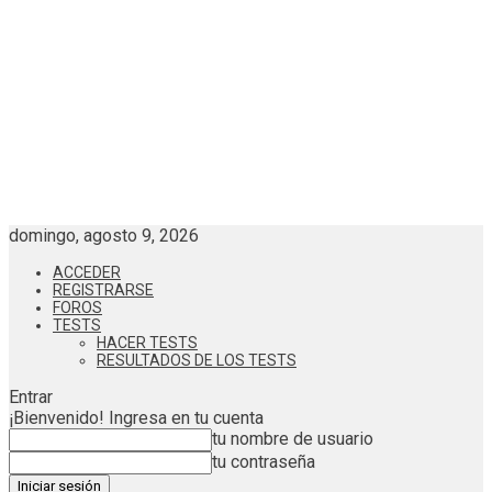
domingo, agosto 9, 2026
ACCEDER
REGISTRARSE
FOROS
TESTS
HACER TESTS
RESULTADOS DE LOS TESTS
Entrar
¡Bienvenido! Ingresa en tu cuenta
tu nombre de usuario
tu contraseña