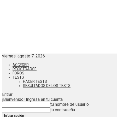
viernes, agosto 7, 2026
ACCEDER
REGISTRARSE
FOROS
TESTS
HACER TESTS
RESULTADOS DE LOS TESTS
Entrar
¡Bienvenido! Ingresa en tu cuenta
tu nombre de usuario
tu contraseña