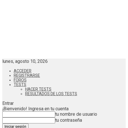
lunes, agosto 10, 2026
ACCEDER
REGISTRARSE
FOROS
TESTS
HACER TESTS
RESULTADOS DE LOS TESTS
Entrar
¡Bienvenido! Ingresa en tu cuenta
tu nombre de usuario
tu contraseña