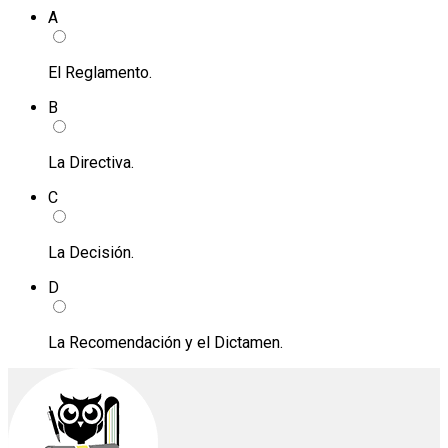
A
El Reglamento.
B
La Directiva.
C
La Decisión.
D
La Recomendación y el Dictamen.