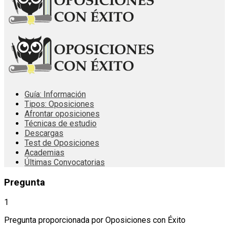
Guía: Información
Tipos: Oposiciones
Afrontar oposiciones
Técnicas de estudio
Descargas
Test de Oposiciones
Academias
Últimas Convocatorias
Pregunta
1
Pregunta proporcionada por Oposiciones con Éxito