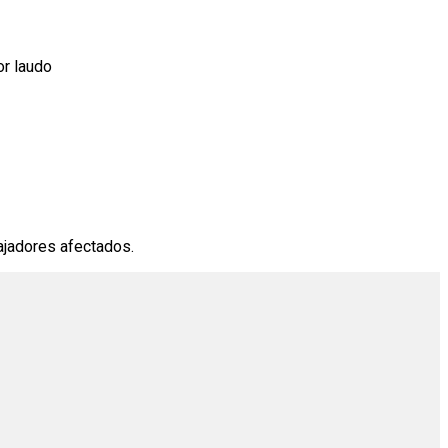
or laudo
bajadores afectados.