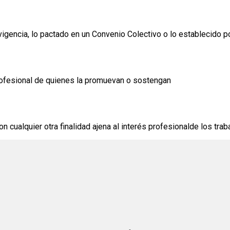
vigencia, lo pactado en un Convenio Colectivo o lo establecido p
profesional de quienes la promuevan o sostengan
n cualquier otra finalidad ajena al interés profesionalde los tra