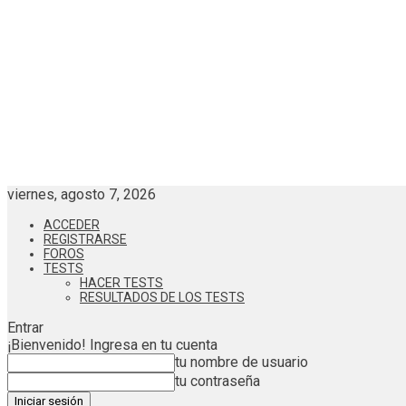
viernes, agosto 7, 2026
ACCEDER
REGISTRARSE
FOROS
TESTS
HACER TESTS
RESULTADOS DE LOS TESTS
Entrar
¡Bienvenido! Ingresa en tu cuenta
tu nombre de usuario
tu contraseña