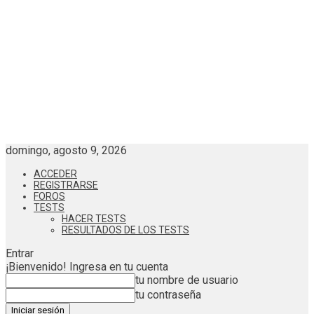
domingo, agosto 9, 2026
ACCEDER
REGISTRARSE
FOROS
TESTS
HACER TESTS
RESULTADOS DE LOS TESTS
Entrar
¡Bienvenido! Ingresa en tu cuenta
tu nombre de usuario
tu contraseña