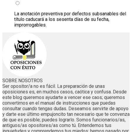
La anotación preventiva por defectos subsanables del
título caducará a los sesenta días de su fecha,
improrrogables.
SOBRE NOSOTROS
Ser opositor/a no es fácil. La preparación de unas
oposiciones es, en muchos casos, caótica y confusa. Desde
este blog queremos ayudarte a vencer ese caos; queremos
convertirnos en el manual de instrucciones que puedas
consultar cuando tengas dudas. Deseamos servirte de apoyo
y darte ese último empujoncito tan necesario que te convenza
de que es posible; puedes lograrlo. Somos funcionarios/as,
antiguos/as opositores/as como tú. Entendemos tus
inquietudes y comprendemos tus miedos; hemos pasado por