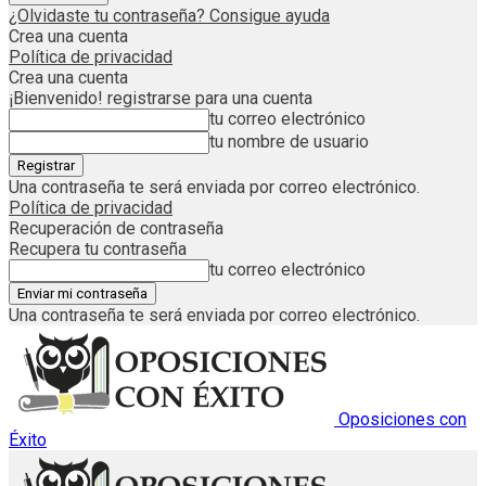
¿Olvidaste tu contraseña? Consigue ayuda
Crea una cuenta
Política de privacidad
Crea una cuenta
¡Bienvenido! registrarse para una cuenta
tu correo electrónico
tu nombre de usuario
Una contraseña te será enviada por correo electrónico.
Política de privacidad
Recuperación de contraseña
Recupera tu contraseña
tu correo electrónico
Una contraseña te será enviada por correo electrónico.
Oposiciones con
Éxito