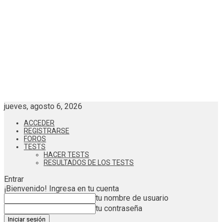
jueves, agosto 6, 2026
ACCEDER
REGISTRARSE
FOROS
TESTS
HACER TESTS
RESULTADOS DE LOS TESTS
Entrar
¡Bienvenido! Ingresa en tu cuenta
tu nombre de usuario
tu contraseña