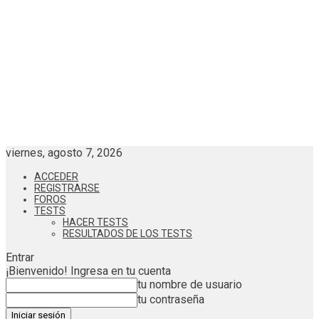
viernes, agosto 7, 2026
ACCEDER
REGISTRARSE
FOROS
TESTS
HACER TESTS
RESULTADOS DE LOS TESTS
Entrar
¡Bienvenido! Ingresa en tu cuenta
tu nombre de usuario
tu contraseña