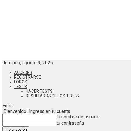
domingo, agosto 9, 2026
ACCEDER
REGISTRARSE
FOROS
TESTS
HACER TESTS
RESULTADOS DE LOS TESTS
Entrar
¡Bienvenido! Ingresa en tu cuenta
tu nombre de usuario
tu contraseña