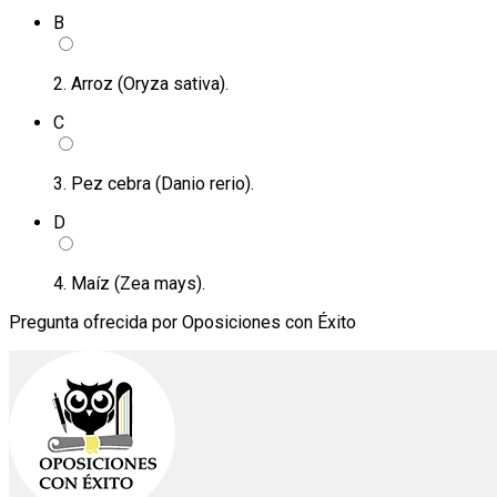
B
2. Arroz (Oryza sativa).
C
3. Pez cebra (Danio rerio).
D
4. Maíz (Zea mays).
Pregunta ofrecida por Oposiciones con Éxito