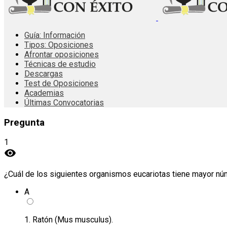
Guía: Información
Tipos: Oposiciones
Afrontar oposiciones
Técnicas de estudio
Descargas
Test de Oposiciones
Academias
Últimas Convocatorias
Pregunta
1
visibility
¿Cuál de los siguientes organismos eucariotas tiene mayor n
A
1. Ratón (Mus musculus).