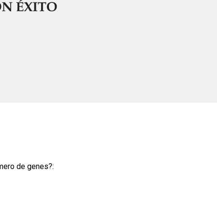
úmero de genes?: