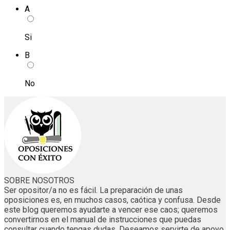
A
Si
B
No
SOBRE NOSOTROS
Ser opositor/a no es fácil. La preparación de unas
oposiciones es, en muchos casos, caótica y confusa. Desde
este blog queremos ayudarte a vencer ese caos; queremos
convertirnos en el manual de instrucciones que puedas
consultar cuando tengas dudas. Deseamos servirte de apoyo