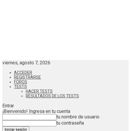
viernes, agosto 7, 2026
ACCEDER
REGISTRARSE
FOROS
TESTS
HACER TESTS
RESULTADOS DE LOS TESTS
Entrar
¡Bienvenido! Ingresa en tu cuenta
tu nombre de usuario
tu contraseña