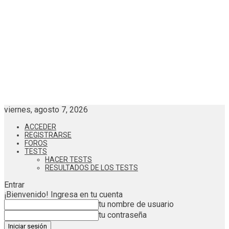
viernes, agosto 7, 2026
ACCEDER
REGISTRARSE
FOROS
TESTS
HACER TESTS
RESULTADOS DE LOS TESTS
Entrar
¡Bienvenido! Ingresa en tu cuenta
tu nombre de usuario
tu contraseña