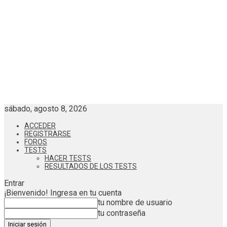
sábado, agosto 8, 2026
ACCEDER
REGISTRARSE
FOROS
TESTS
HACER TESTS
RESULTADOS DE LOS TESTS
Entrar
¡Bienvenido! Ingresa en tu cuenta
tu nombre de usuario
tu contraseña