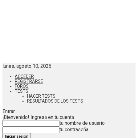
lunes, agosto 10, 2026
ACCEDER
REGISTRARSE
FOROS
TESTS
HACER TESTS
RESULTADOS DE LOS TESTS
Entrar
¡Bienvenido! Ingresa en tu cuenta
tu nombre de usuario
tu contraseña