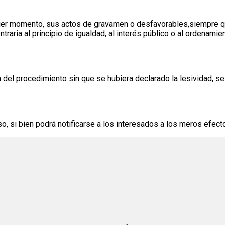
uier momento, sus actos de gravamen o desfavorables,siempre qu
raria al principio de igualdad, al interés público o al ordenamien
n del procedimiento sin que se hubiera declarado la lesividad, s
o, si bien podrá notificarse a los interesados a los meros efect