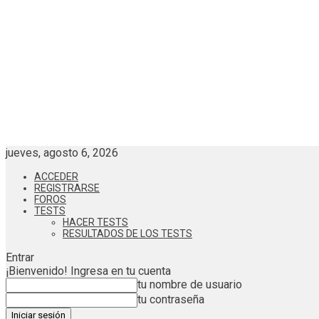
jueves, agosto 6, 2026
ACCEDER
REGISTRARSE
FOROS
TESTS
HACER TESTS
RESULTADOS DE LOS TESTS
Entrar
¡Bienvenido! Ingresa en tu cuenta
tu nombre de usuario
tu contraseña