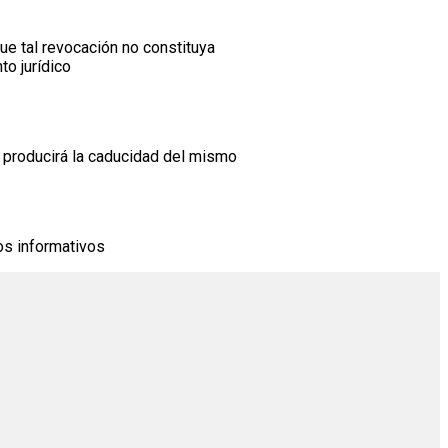
e tal revocación no constituya
to jurídico
e producirá la caducidad del mismo
os informativos