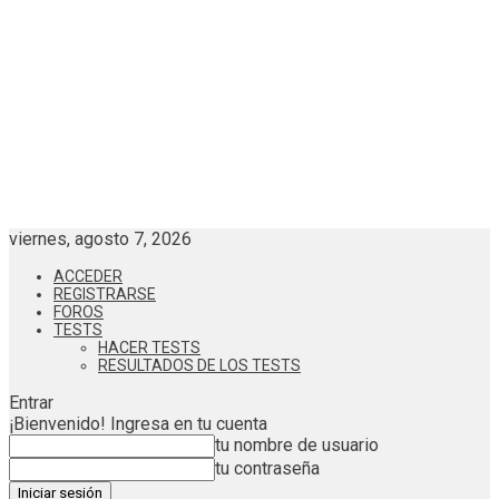
viernes, agosto 7, 2026
ACCEDER
REGISTRARSE
FOROS
TESTS
HACER TESTS
RESULTADOS DE LOS TESTS
Entrar
¡Bienvenido! Ingresa en tu cuenta
tu nombre de usuario
tu contraseña