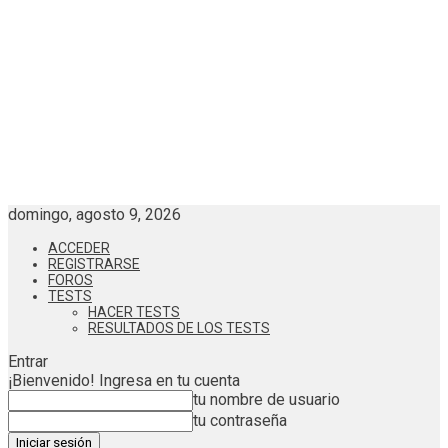
domingo, agosto 9, 2026
ACCEDER
REGISTRARSE
FOROS
TESTS
HACER TESTS
RESULTADOS DE LOS TESTS
Entrar
¡Bienvenido! Ingresa en tu cuenta
tu nombre de usuario
tu contraseña