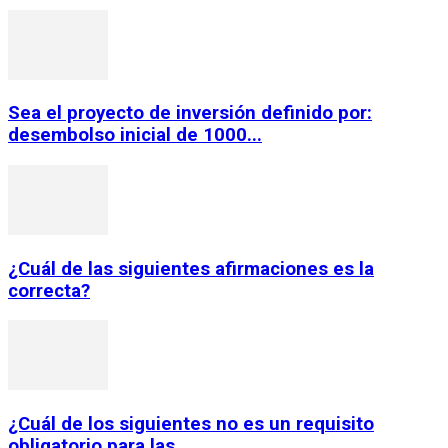
Sea el proyecto de inversión definido por:
desembolso inicial de 1000...
¿Cuál de las siguientes afirmaciones es la
correcta?
¿Cuál de los siguientes no es un requisito
obligatorio para las...