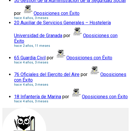
50 Gestión de la Administración de la Seguridad Social
por
Oposiciones con Éxito
hace 4 años, 3 meses
20 Auxiliar de Servicios Generales – Hostelería
Universidad de Granada
por
Oposiciones con
Éxito
hace 2 años, 11 meses
65 Guardia Civil
por
Oposiciones con Éxito
hace 4 años, 3 meses
76 Oficiales del Ejercito del Aire
por
Oposiciones
con Éxito
hace 4 años, 3 meses
18 Infantería de Marina
por
Oposiciones con Éxito
hace 4 años, 3 meses