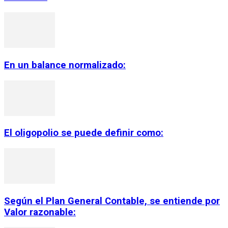
En un balance normalizado:
El oligopolio se puede definir como:
Según el Plan General Contable, se entiende por
Valor razonable: