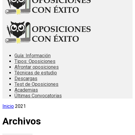
Guía: Información
Tipos: Oposiciones
Afrontar oposiciones
Técnicas de estudio
Descargas
Test de Oposiciones
Academias
Últimas Convocatorias
Inicio
2021
Archivos