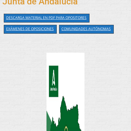
Junta de Andalucía
DESCARGA MATERIAL EN PDF PARA OPOSITORES
EXÁMENES DE OPOSICIONES
COMUNIDADES AUTÓNOMAS