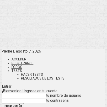
viernes, agosto 7, 2026
ACCEDER
REGISTRARSE
FOROS
TESTS
HACER TESTS
RESULTADOS DE LOS TESTS
Entrar
¡Bienvenido! Ingresa en tu cuenta
tu nombre de usuario
tu contraseña