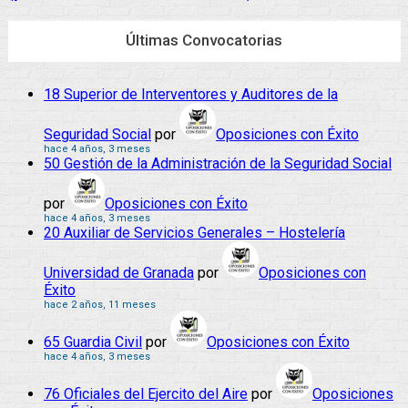
Últimas Convocatorias
18 Superior de Interventores y Auditores de la
Seguridad Social
por
Oposiciones con Éxito
hace 4 años, 3 meses
50 Gestión de la Administración de la Seguridad Social
por
Oposiciones con Éxito
hace 4 años, 3 meses
20 Auxiliar de Servicios Generales – Hostelería
Universidad de Granada
por
Oposiciones con
Éxito
hace 2 años, 11 meses
65 Guardia Civil
por
Oposiciones con Éxito
hace 4 años, 3 meses
76 Oficiales del Ejercito del Aire
por
Oposiciones