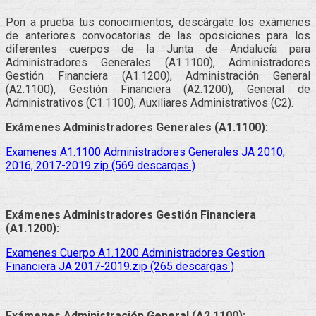
Pon a prueba tus conocimientos, descárgate los exámenes
de anteriores convocatorias de las oposiciones para los
diferentes cuerpos de la Junta de Andalucía para
Administradores Generales (A1.1100), Administradores
Gestión Financiera (A1.1200), Administración General
(A2.1100), Gestión Financiera (A2.1200), General de
Administrativos (C1.1100), Auxiliares Administrativos (C2).
Exámenes Administradores Generales (A1.1100):
Examenes A1.1100 Administradores Generales JA 2010,
2016, 2017-2019.zip (569 descargas )
Exámenes Administradores Gestión Financiera
(A1.1200):
Examenes Cuerpo A1.1200 Administradores Gestion
Financiera JA 2017-2019.zip (265 descargas )
Exámenes Administración General (A2.1100):