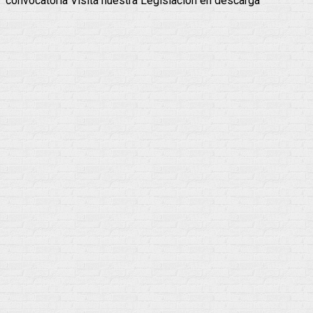
convocatoria Visita nuestra Legislación en descarga