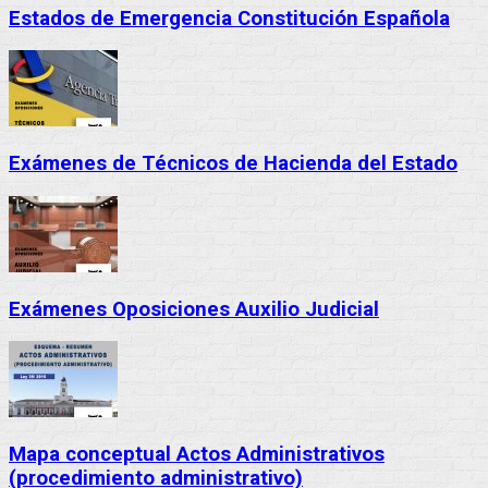
Estados de Emergencia Constitución Española
Exámenes de Técnicos de Hacienda del Estado
Exámenes Oposiciones Auxilio Judicial
Mapa conceptual Actos Administrativos
(procedimiento administrativo)