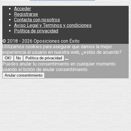
Acceder
Registrarse
Contacta con nosotros
Aviso Legal y Terminos y condiciones
Política de privacidad
© 2018 - 2026 Oposiciones con Éxito
Utilizamos cookies para asegurar que damos la mejor
experiencia al usuario en nuestra web, ¿estás de acuerdo?
OK!
No
Política de privacidad
Puedes anular tu consentimiento en cualquier momento
usando el botón de anular consentimiento.
Anular consentimiento