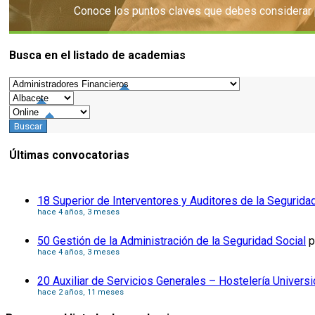
Conoce los puntos claves que debes considerar pa
Busca en el listado de academias
Consejos
Últimas convocatorias
18 Superior de Interventores y Auditores de la Segurida
hace 4 años, 3 meses
50 Gestión de la Administración de la Seguridad Social
p
hace 4 años, 3 meses
20 Auxiliar de Servicios Generales – Hostelería Univers
hace 2 años, 11 meses