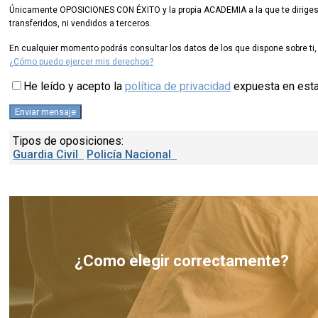
Únicamente OPOSICIONES CON ÉXITO y la propia ACADEMIA a la que te diriges d
transferidos, ni vendidos a terceros.
En cualquier momento podrás consultar los datos de los que dispone sobre ti, 
¿Cómo puedo ejercer mis derechos?
He leído y acepto la
política de privacidad
expuesta en est
Tipos de oposiciones:
Guardia Civil
Policía Nacional
¿Como elegir correctamente?