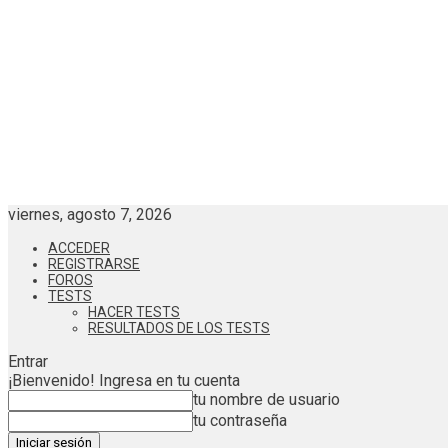
viernes, agosto 7, 2026
ACCEDER
REGISTRARSE
FOROS
TESTS
HACER TESTS
RESULTADOS DE LOS TESTS
Entrar
¡Bienvenido! Ingresa en tu cuenta
tu nombre de usuario
tu contraseña