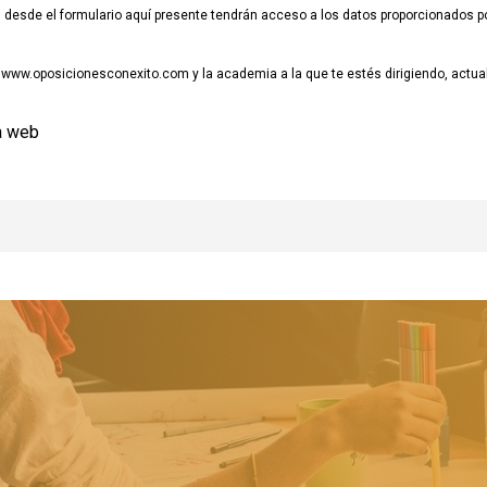
esde el formulario aquí presente tendrán acceso a los datos proporcionados por
www.oposicionesconexito.com y la academia a la que te estés dirigiendo, actuali
a web