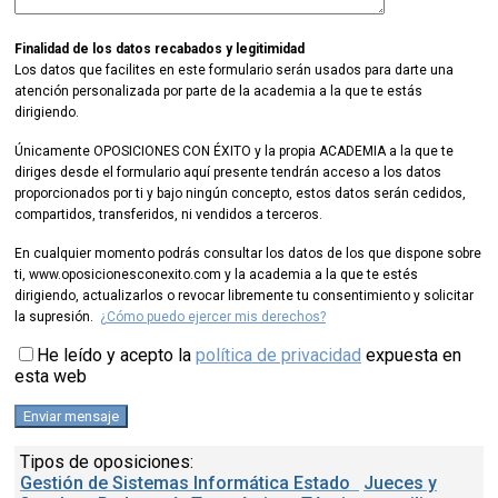
Finalidad de los datos recabados y legitimidad
Los datos que facilites en este formulario serán usados para darte una
atención personalizada por parte de la academia a la que te estás
dirigiendo.
Únicamente OPOSICIONES CON ÉXITO y la propia ACADEMIA a la que te
diriges desde el formulario aquí presente tendrán acceso a los datos
proporcionados por ti y bajo ningún concepto, estos datos serán cedidos,
compartidos, transferidos, ni vendidos a terceros.
En cualquier momento podrás consultar los datos de los que dispone sobre
ti, www.oposicionesconexito.com y la academia a la que te estés
dirigiendo, actualizarlos o revocar libremente tu consentimiento y solicitar
la supresión.
¿Cómo puedo ejercer mis derechos?
He leído y acepto la
política de privacidad
expuesta en
esta web
Tipos de oposiciones:
Gestión de Sistemas Informática Estado
Jueces y