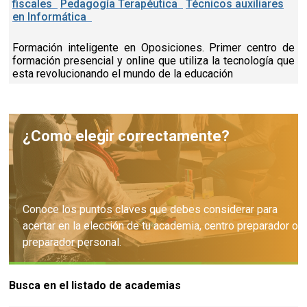
fiscales
Pedagogía Terapéutica
Técnicos auxiliares
en Informática
Formación inteligente en Oposiciones. Primer centro de
formación presencial y online que utiliza la tecnología que
esta revolucionando el mundo de la educación
¿Como elegir correctamente?
Conoce los puntos claves que debes considerar para
acertar en la elección de tu academia, centro preparador o
preparador personal.
Busca en el listado de academias
Consejos