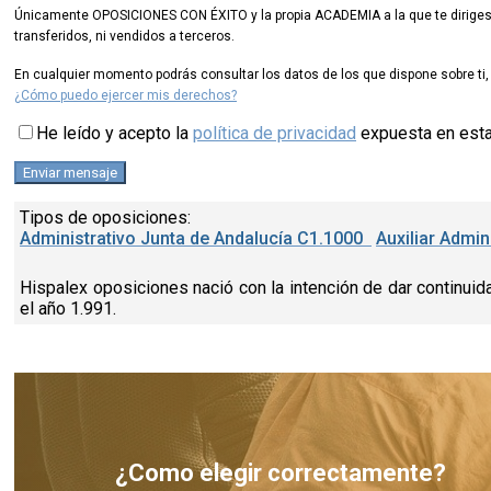
Únicamente OPOSICIONES CON ÉXITO y la propia ACADEMIA a la que te diriges d
transferidos, ni vendidos a terceros.
En cualquier momento podrás consultar los datos de los que dispone sobre ti, 
¿Cómo puedo ejercer mis derechos?
He leído y acepto la
política de privacidad
expuesta en est
Tipos de oposiciones:
Administrativo Junta de Andalucía C1.1000
Auxiliar Admi
Hispalex oposiciones nació con la intención de dar continuida
el año 1.991.
¿Como elegir correctamente?