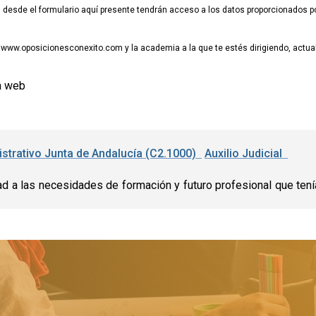
esde el formulario aquí presente tendrán acceso a los datos proporcionados por
www.oposicionesconexito.com y la academia a la que te estés dirigiendo, actuali
a web
nistrativo Junta de Andalucía (C2.1000)
Auxilio Judicial
d a las necesidades de formación y futuro profesional que tenían 