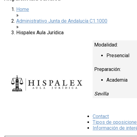
Home
»
Administrativo Junta de Andalucía C1.1000
»
Hispalex Aula Jurídica
Modalidad:
Presencial
Preparación:
Academia
Sevilla
Contact
Tipos de oposicion
Información de inter