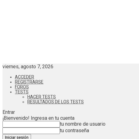
viernes, agosto 7, 2026
ACCEDER
REGISTRARSE
FOROS
TESTS
HACER TESTS
RESULTADOS DE LOS TESTS
Entrar
¡Bienvenido! Ingresa en tu cuenta
tu nombre de usuario
tu contraseña