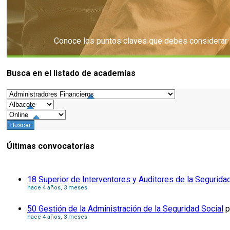
Conoce los puntos claves que debes considerar pa
Busca en el listado de academias
Consejos
Últimas convocatorias
18 Superior de Interventores y Auditores de la Segurida
hace 4 años, 3 meses
50 Gestión de la Administración de la Seguridad Social
p
hace 4 años, 3 meses