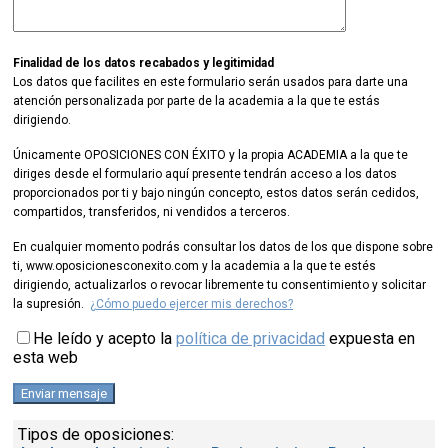
Finalidad de los datos recabados y legitimidad
Los datos que facilites en este formulario serán usados para darte una
atención personalizada por parte de la academia a la que te estás
dirigiendo.
Únicamente OPOSICIONES CON ÉXITO y la propia ACADEMIA a la que te
diriges desde el formulario aquí presente tendrán acceso a los datos
proporcionados por ti y bajo ningún concepto, estos datos serán cedidos,
compartidos, transferidos, ni vendidos a terceros.
En cualquier momento podrás consultar los datos de los que dispone sobre
ti, www.oposicionesconexito.com y la academia a la que te estés
dirigiendo, actualizarlos o revocar libremente tu consentimiento y solicitar
la supresión.
¿Cómo puedo ejercer mis derechos?
He leído y acepto la
política de privacidad
expuesta en
esta web
Tipos de oposiciones: