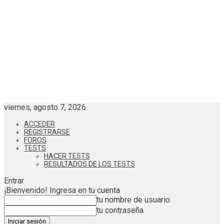
viernes, agosto 7, 2026
ACCEDER
REGISTRARSE
FOROS
TESTS
HACER TESTS
RESULTADOS DE LOS TESTS
Entrar
¡Bienvenido! Ingresa en tu cuenta
tu nombre de usuario
tu contraseña