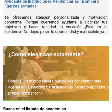
Ayudante de Instituciones Penitenciarias
Bombero
Fuerzas armadas
Te ofrecemos atención personalizada y motivación
constante. Porque queremos ayudarte a alcanzar tus
objetivos y hacer realidad tu vocación ¡Esla es tu
academia! No dejes pasar tu oportunidad y matricúlate ya.
¿Como elegir correctamente?
Conoce los puntos claves que debes considerar para
acertar en la elección de tu academia, centro preparador o
preparador personal.
Busca en el listado de academias
Consejos