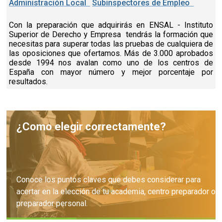
Administración Local
Subinspectores de Empleo
Con la preparación que adquirirás en ENSAL - Instituto
Superior de Derecho y Empresa tendrás la formación que
necesitas para superar todas las pruebas de cualquiera de
las oposiciones que ofertamos. Más de 3.000 aprobados
desde 1994 nos avalan como uno de los centros de
España con mayor número y mejor porcentaje por
resultados.
¿Como elegir correctamente?
Conoce los puntos claves que debes considerar para
acertar en la elección de tu academia, centro preparador o
preparador personal.