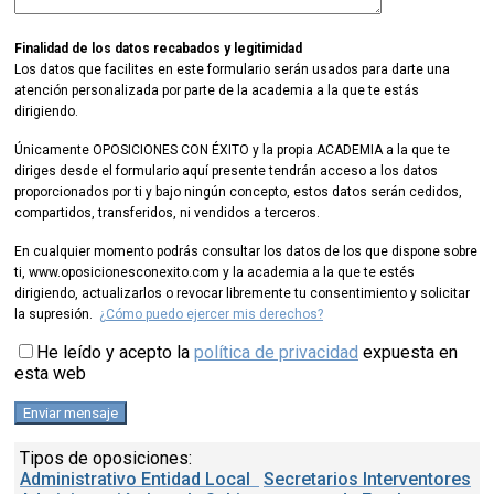
Finalidad de los datos recabados y legitimidad
Los datos que facilites en este formulario serán usados para darte una
atención personalizada por parte de la academia a la que te estás
dirigiendo.
Únicamente OPOSICIONES CON ÉXITO y la propia ACADEMIA a la que te
diriges desde el formulario aquí presente tendrán acceso a los datos
proporcionados por ti y bajo ningún concepto, estos datos serán cedidos,
compartidos, transferidos, ni vendidos a terceros.
En cualquier momento podrás consultar los datos de los que dispone sobre
ti, www.oposicionesconexito.com y la academia a la que te estés
dirigiendo, actualizarlos o revocar libremente tu consentimiento y solicitar
la supresión.
¿Cómo puedo ejercer mis derechos?
He leído y acepto la
política de privacidad
expuesta en
esta web
Tipos de oposiciones:
Administrativo Entidad Local
Secretarios Interventores