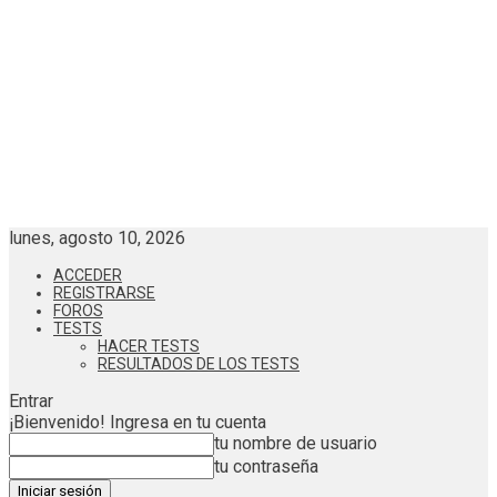
lunes, agosto 10, 2026
ACCEDER
REGISTRARSE
FOROS
TESTS
HACER TESTS
RESULTADOS DE LOS TESTS
Entrar
¡Bienvenido! Ingresa en tu cuenta
tu nombre de usuario
tu contraseña