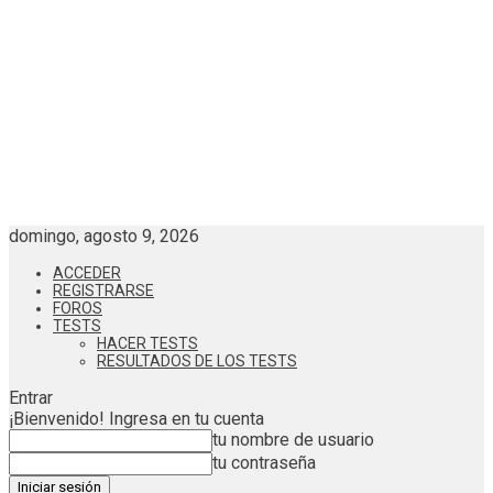
domingo, agosto 9, 2026
ACCEDER
REGISTRARSE
FOROS
TESTS
HACER TESTS
RESULTADOS DE LOS TESTS
Entrar
¡Bienvenido! Ingresa en tu cuenta
tu nombre de usuario
tu contraseña