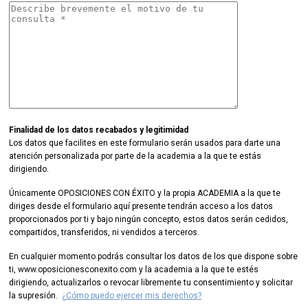
Finalidad de los datos recabados y legitimidad
Los datos que facilites en este formulario serán usados para darte una
atención personalizada por parte de la academia a la que te estás
dirigiendo.
Únicamente OPOSICIONES CON ÉXITO y la propia ACADEMIA a la que te
diriges desde el formulario aquí presente tendrán acceso a los datos
proporcionados por ti y bajo ningún concepto, estos datos serán cedidos,
compartidos, transferidos, ni vendidos a terceros.
En cualquier momento podrás consultar los datos de los que dispone sobre
ti, www.oposicionesconexito.com y la academia a la que te estés
dirigiendo, actualizarlos o revocar libremente tu consentimiento y solicitar
la supresión.
¿Cómo puedo ejercer mis derechos?